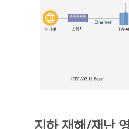
지하 재해/재난 