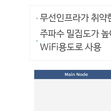
무선인프라가 취약한
주파수 밀집도가 높
WiFi용도로 사용