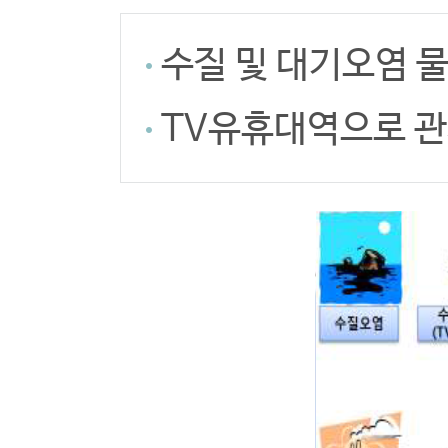
수질 및 대기오염 
TV유휴대역으로 