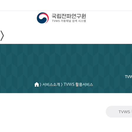
>
TV
> 서비스소개 > TVWS 활용서비스
TVWS