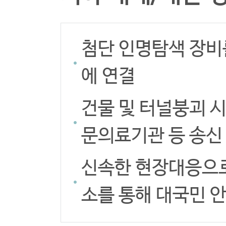
첨단 인명탐색 장비
에 연결
건물 및 터널붕괴 
문의료기관 등 송신
신속한 현장대응으로
소를 통해 대국민 