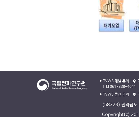
TVWS 채널 문의
061-338-4641
TVWS 혼신 문의
(58323) 전라남도
Copyright(c) 2013