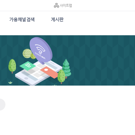
사이트맵
가용채널검색
게시판