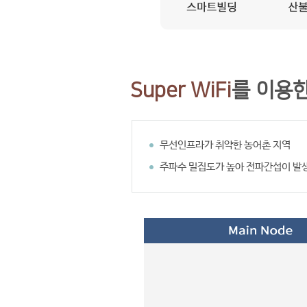
Super WiFi
를 이용
무선인프라가 취약한 농어촌 지역
주파수 밀집도가 높아 전파간섭이 발생