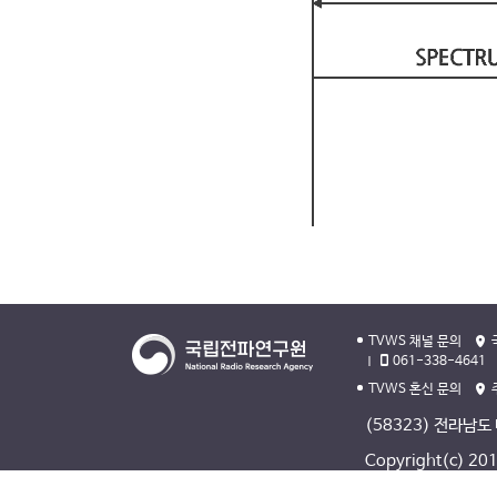
TVWS 채널 문의
061-338-4641
TVWS 혼신 문의
(58323) 전라남도
Copyright(c) 2013