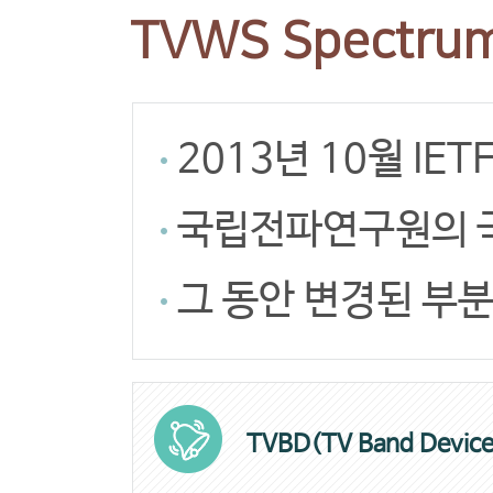
TVWS Spectru
2013년 10월 IE
국립전파연구원의 국
그 동안 변경된 부분
TVBD(TV Band Device