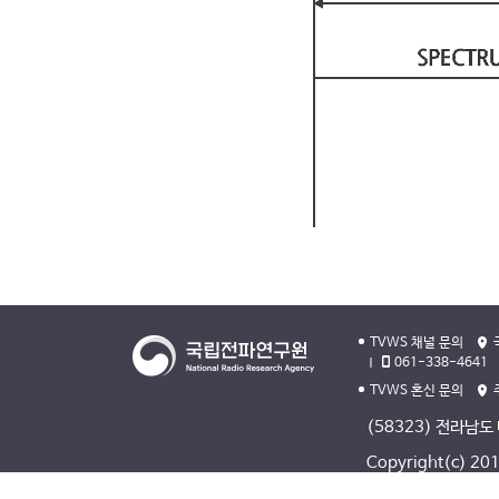
TVWS 채널 문의
061-338-4641
TVWS 혼신 문의
(58323) 전라남도
Copyright(c) 2013