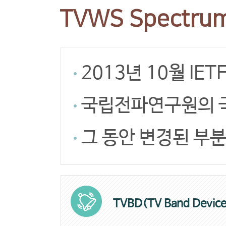
TVWS Spectru
2013년 10월 IE
국립전파연구원의 국
그 동안 변경된 부분
TVBD(TV Band Device