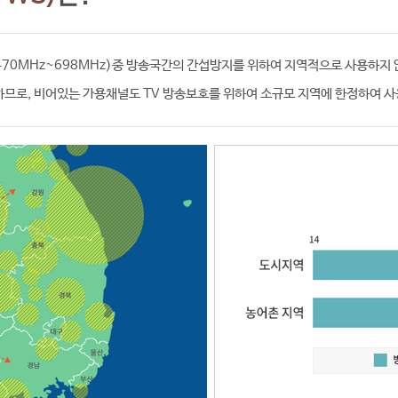
(470MHz~698MHz)중 방송국간의 간섭방지를 위하여 지역적으로 사용하지
므로, 비어있는 가용채널도 TV 방송보호를 위하여 소규모 지역에 한정하여 사