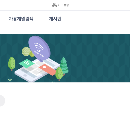
사이트맵
가용채널검색
게시판