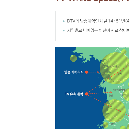
DTV의 방송대역인 채널 14~51번
지역별로 비어있는 채널이 서로 상이하