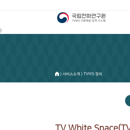
>
> 서비스소개 > TVWS 정의
TV White Space(T