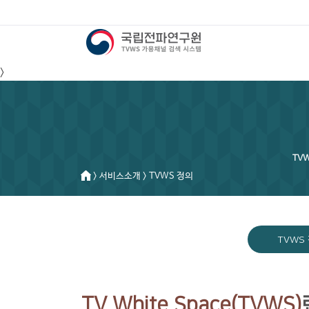
>
TV
> 서비스소개 > TVWS 정의
TVWS
TV White Space(TVWS)