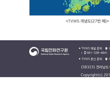
TVWS 채널 문의
061-338-4641
TVWS 혼신 문의
(58323) 전라남도
Copyright(c) 2013