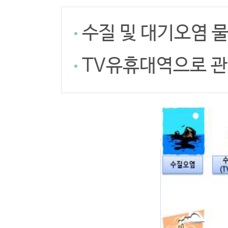
수질 및 대기오염 
TV유휴대역으로 