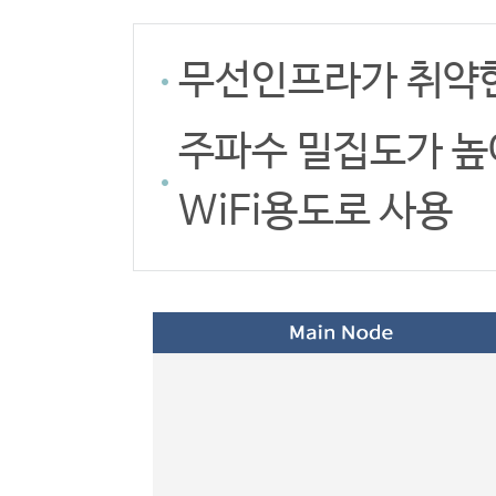
무선인프라가 취약한
주파수 밀집도가 높
WiFi용도로 사용