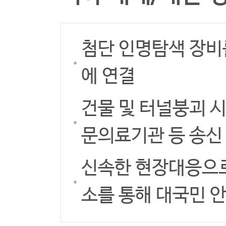
첨단 인명탐색 장비
에 연결
건물 및 터널붕괴 
문의료기관 등 송신
신속한 현장대응으로
소를 통해 대국민 