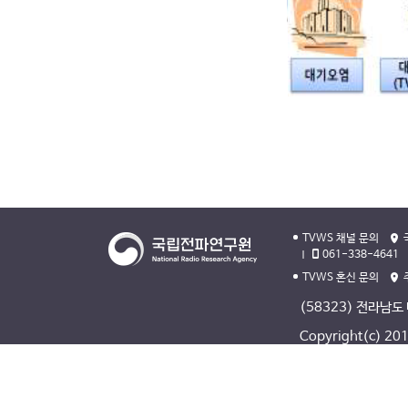
TVWS 채널 문의
061-338-4641
TVWS 혼신 문의
(58323) 전라남도
Copyright(c) 2013