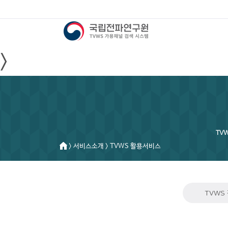
>
TV
> 서비스소개 > TVWS 활용서비스
TVWS