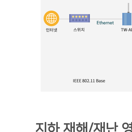
지하 재해/재난 