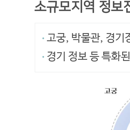
소규모지역 정보
고궁, 박물관, 경기
경기 정보 등 특화