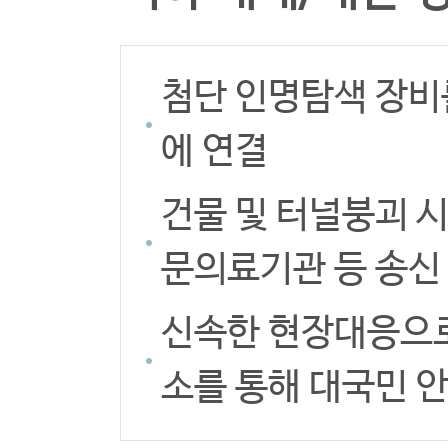
첨단 인명탐색 장비
에 연결
건물 및 터널붕괴 
문의료기관 등 송신
신속한 현장대응으로
소를 통해 대국민 