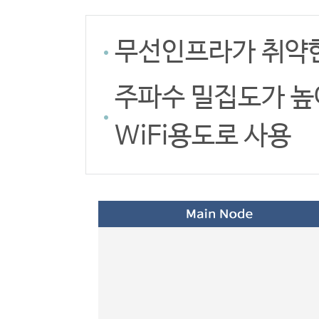
무선인프라가 취약한
주파수 밀집도가 높
WiFi용도로 사용