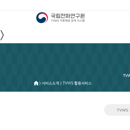
>
TV
> 서비스소개 > TVWS 활용서비스
TVWS