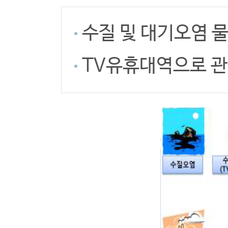
수질 및 대기오염 
TV유휴대역으로 