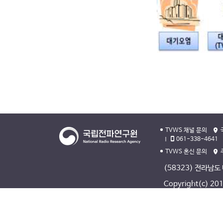
TVWS 채널 문의
061-338-4641
TVWS 혼신 문의
(58323) 전라남도
Copyright(c) 2013