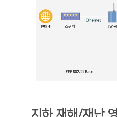
지하 재해/재난 