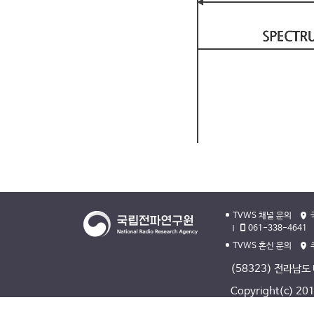
TVWS 채널 문의
061-338-4641
TVWS 혼신 문의
(58323) 전라남도
Copyright(c) 2013