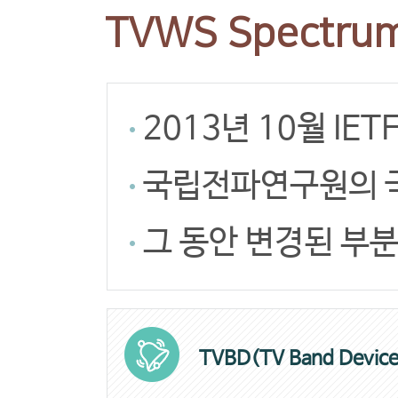
TVWS Spectru
2013년 10월 IE
국립전파연구원의 국
그 동안 변경된 부분
TVBD(TV Band Device